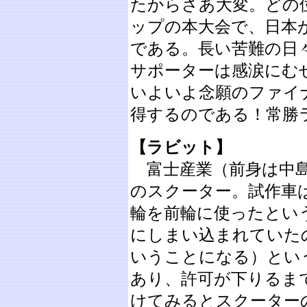
たからさあ大変。どの
ップの本大会で、日本
である。長い苦難の日
サポーターは感涙にむ
いよいよ念願のファイ
得するのである！常勝
【ラビット】
富士産業（前身は中島
のスクーター。試作車
輪を前輪に使ったとい
にしまい込まれていた
いうことになる）とい
あり、許可が下りるま
けてみるとスクーター