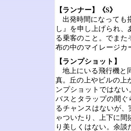
【ランナー】《S》
出発時間になっても搭
し』を申し上げられ、
る乗客のこと。でまた
布の中のマイレージカ
【ランプショット】
地上にいる飛行機と同
真。丘の上やビルの上
ンプショットではない
バスとタラップの間ぐ
るチャンスはないが、
ゃついたり、上下に間
り美しくはない。余談