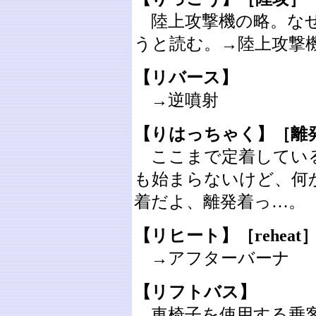
陸上攻撃機の略。なぜ
うと読む。→陸上攻撃
【リバース】
→逆噴射
【りはっちゃく】［離
ここまで定着している
も始まらないけど、何
着だよ、離発着っ…。
【リヒート】
［reheat
→アフターバーナ
【リフトバス】
車椅子を使用する乗客