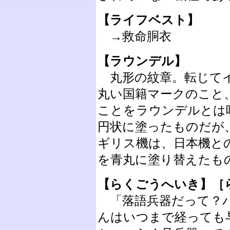
【ライフベスト】
→救命胴衣
【ラウンデル】
丸形の紋章。転じてイ
丸い国籍マークのこと
ことをラウンデルとは
円状に塗ったものだが
ギリス機は、日本機と
を青丸に塗り替えたも
【らくごうへいき】［
「落語兵器だって？バ
んはいつまで経っても