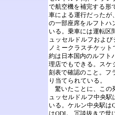
で航空機を補完する形
車による運行だったが、
の一部座席をルフトハ
いる。乗車には運転区
ュッセルドルフおよび
ノミークラスチケット
約は日本国内のルフト
理店でもできる。スケ
刻表で確認のこと。フラ
り当てられている。
驚いたことに、この列
ュッセルドルフ中央駅は
いる。ケルン中央駅は
はQDL、冗談抜きで