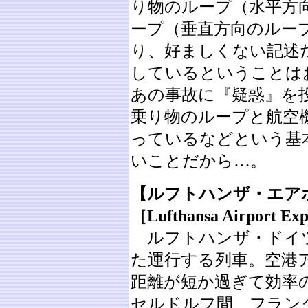
り物のループ（水平方
ープ（垂直方向のルー
り、好ましくない記述
しているということは
あの事故に『疑惑』を
乗り物のループと航空
っているなどという基
いことだから…。
【ルフトハンザ・エア
［Lufthansa Airport Ex
ルフトハンザ・ドイツ
た運行する列車。空港
距離が短か過ぎて効率
セルドルフ間、フラン