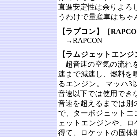
直進安定性は余りよろ
うわけで量産車はちゃ
【ラプコン】［RAPCO
→RAPCON
【ラムジェットエンジ
超音速の空気の流れを
速まで減速し、燃料を
るエンジン。 マッハ3
音速以下では使用でき
音速を超えるまでは別
で、ターボジェットエ
ェットエンジンや、ロ
得て、ロケットの固体