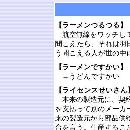
【ラーメンつるつる】
航空無線をワッチして
聞こえたら、それは羽田の
う聞こえる人が世の中
【ラーメンですかい】
→うどんですかい
【ライセンスせいさん
本来の製造元に、契約
を支払って別のメーカ
来の製造元から部品供
合を言う。生産するこ