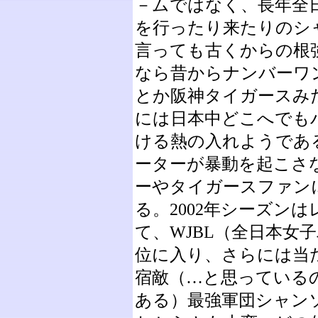
－ムではなく、長年全
を行ったり来たりのシ
言っても古くからの根
なら昔からナンバーワ
とか阪神タイガースみ
には日本中どこへでも
ける熱の入れようであ
ーターが暴動を起こさ
ーやタイガースファン
る。2002年シーズン
て、WJBL（全日本女
位に入り、さらには当
宿敵（…と思っている
ある）最強軍団シャン