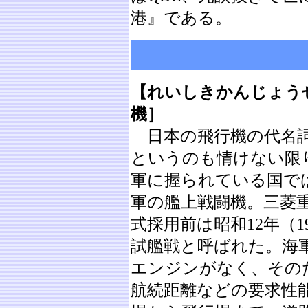
港』である。
【れいしきかんじょう
機］
日本の飛行機の代名詞
というのも情けない限
軍に握られている国で
軍の艦上戦闘機。三菱
式採用前は昭和12年（
試艦戦と呼ばれた。海
エンジンがなく、その
航続距離などの要求性