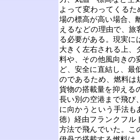
よって変わってくるた
場の標高が高い場合、
えるなどの理由で、旅
る必要がある。現実に
大きく左右される上、
料や、その他風向きの
ど、安全に直結し、最
のであるため、燃料は
貨物の搭載量を抑える
長い別の空港まで飛び
に向かうという手法も
徳）経由フランクフル
方法で飛んでいた。こ
伊丹で搭載する燃料は