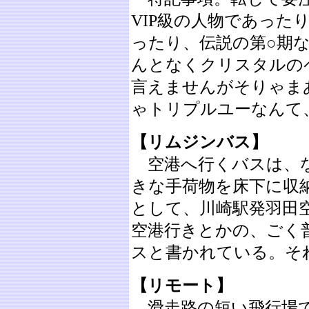
VIP級の人物であった
ったり、伝説の第○期
んとなくクリスタルの
言えませんがそりゃま
ゃトリプルユーなんて
【リムジンバス】
空港へ行くバスは、な
きな手荷物を床下に収
として、川崎駅発羽田
空港行きとかの、ごく
スと書かれている。そ
【リモート】
滑走路の短い飛行場で