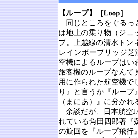
【ループ】［Loop］
同じところをぐるっと
は地上の乗り物（ジェ
プ。上越線の清水トン
レインボーブリッジ芝
空機によるループはい
旅客機のループなんて
用に作られた航空機で
り』と言うか『ループ
（まにあ）』に分かれ
余談だが、日本航空JA
れている角田四郎著『
の旋回を『ループ飛行