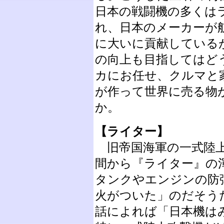
日本の戦闘機の多くは
れ、日本のメーカーが
に大いに貢献している
の向上も目指してはど
カにお任せ、クルマと
が作って世界に売る物
か。
【ライター】
旧帝国海軍の一式陸上
間から『ライター』の
タンクやエンジンの防
火がついた」のだそう
話によれば「日本機は