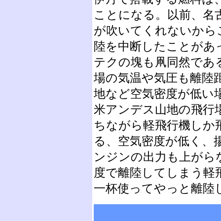
ことになる。以前、名
が吹いてくれないから
陸を中断したことがあ
テクの塊も凧同然であ
場の気温や気圧も離陸
地など空気密度が低い
米アンデス山地の飛行場
ちながら軽飛行機しか
る、空気密度が低く、
ンジンの出力も上がら
度で離陸してしまう軽飛
一杯使ってやっと離陸