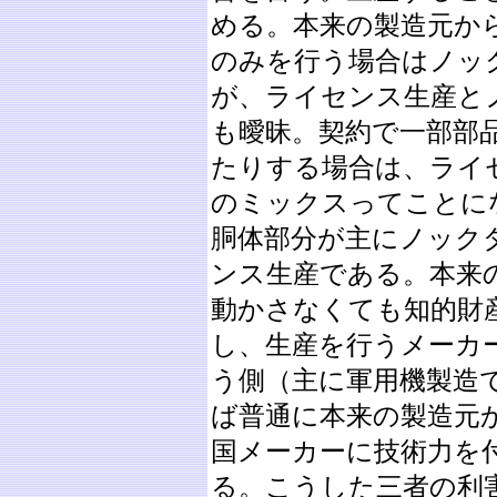
める。本来の製造元か
のみを行う場合はノッ
が、ライセンス生産と
も曖昧。契約で一部部
たりする場合は、ライ
のミックスってことにな
胴体部分が主にノック
ンス生産である。本来
動かさなくても知的財
し、生産を行うメーカ
う側（主に軍用機製造
ば普通に本来の製造元
国メーカーに技術力を
る。こうした三者の利