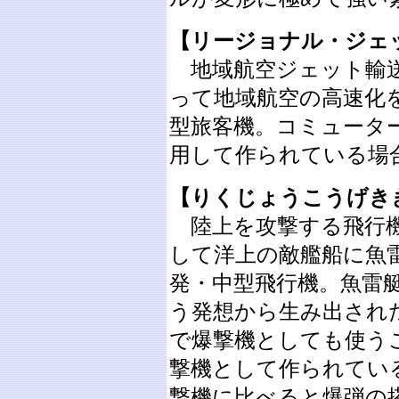
【リージョナル・ジェット】［
地域航空ジェット輸送
って地域航空の高速化を
型旅客機。コミュータ
用して作られている場
【りくじょうこうげき
陸上を攻撃する飛行機
して洋上の敵艦船に魚
発・中型飛行機。魚雷
う発想から生み出され
で爆撃機としても使う
撃機として作られてい
撃機に比べると爆弾の