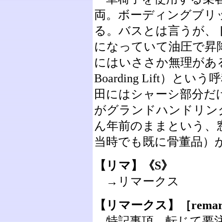
両。ボーディングブリ
る。バスとは言うが、
になっていて油圧で昇
にはいささか無理がある外観
Boarding Lift
田にはシャーシ部分だ
がグランドハンドリン
ん年前のままという、
当時でも既に骨董品）
【リマ】《S》
→リマークス
【リマークス】［remar
特記事項。転じて要注