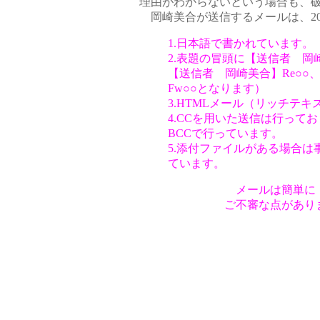
理由がわからないという場合も、
岡崎美合が送信するメールは、20
1.日本語で書かれています。
2.表題の冒頭に【送信者 
【送信者 岡崎美合】Re○○
Fw○○となります）
3.HTMLメール（リッチテ
4.CCを用いた送信は行って
BCCで行っています。
5.添付ファイルがある場合
ています。
メールは簡単に
ご不審な点があり