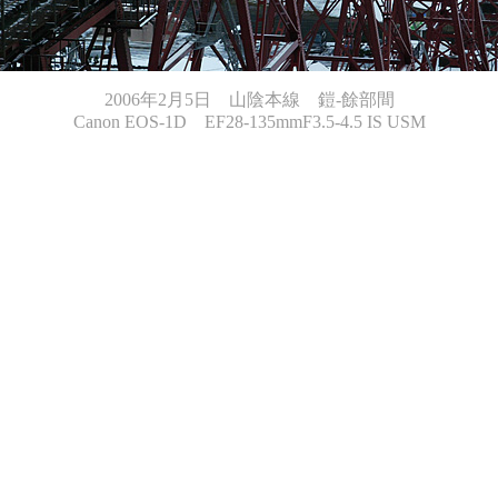
2006年2月5日 山陰本線 鎧-餘部間
Canon EOS-1D EF28-135mmF3.5-4.5 IS USM